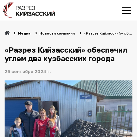
Медиа
Новости компании
«Разрез Кийзасский» обеспечил углем два кузбасских города
«Разрез Кийзасский» обеспечил
углем два кузбасских города
25 сентября 2024 г.