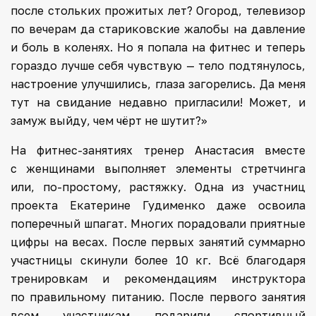
после стольких прожитых лет? Огород, телевизор
по вечерам да стариковские жалобы на давление
и боль в коленях. Но я попала на фитнес и теперь
гораздо лучше себя чувствую — тело подтянулось,
настроение улучшились, глаза загорелись. Да меня
тут на свидание недавно пригласили! Может, и
замуж выйду, чем чёрт не шутит?»
На фитнес-занятиях тренер Анастасия вместе
с женщинами выполняет элементы стретчинга
или, по-простому, растяжку. Одна из участниц
проекта Екатерине Гудименко даже освоила
поперечный шпагат. Многих порадовали приятные
цифры на весах. После первых занятий суммарно
участницы скинули более 10 кг. Всё благодаря
тренировкам и рекомендациям инструктора
по правильному питанию. После первого занятия
всем участникам подарили спортивный