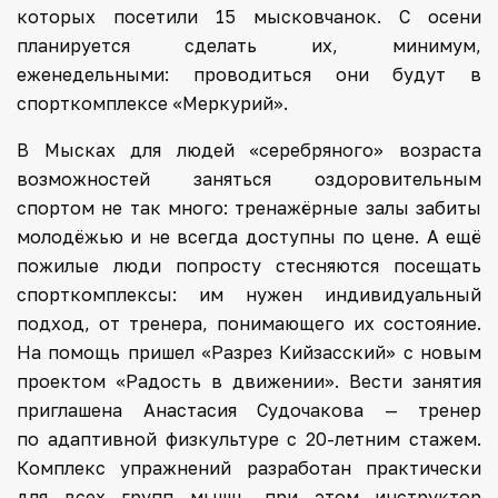
которых посетили 15 мысковчанок. С осени
планируется сделать их, минимум,
еженедельными: проводиться они будут в
спорткомплексе «Меркурий».
В Мысках для людей «серебряного» возраста
возможностей заняться оздоровительным
спортом не так много: тренажёрные залы забиты
молодёжью и не всегда доступны по цене. А ещё
пожилые люди попросту стесняются посещать
спорткомплексы: им нужен индивидуальный
подход, от тренера, понимающего их состояние.
На помощь пришел «Разрез Кийзасский» с новым
проектом «Радость в движении». Вести занятия
приглашена Анастасия Судочакова — тренер
по адаптивной физкультуре с 20-летним стажем.
Комплекс упражнений разработан практически
для всех групп мышц, при этом инструктор