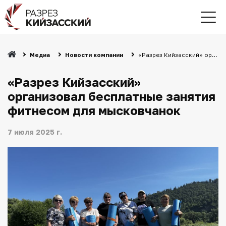
Медиа
Новости компании
«Разрез Кийзасский» организовал бесплатные занятия фитнесом для мысковчанок
«Разрез Кийзасский»
организовал бесплатные занятия
фитнесом для мысковчанок
7 июля 2025 г.